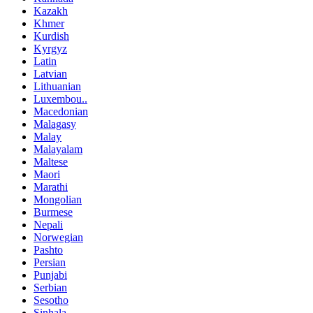
Kazakh
Khmer
Kurdish
Kyrgyz
Latin
Latvian
Lithuanian
Luxembou..
Macedonian
Malagasy
Malay
Malayalam
Maltese
Maori
Marathi
Mongolian
Burmese
Nepali
Norwegian
Pashto
Persian
Punjabi
Serbian
Sesotho
Sinhala