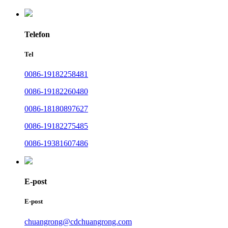
Telefon
Tel
0086-19182258481
0086-19182260480
0086-18180897627
0086-19182275485
0086-19381607486
E-post
E-post
chuangrong@cdchuangrong.com