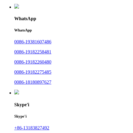
WhatsApp
WhatsApp
0086-19381607486
0086-19182258481
0086-19182260480
0086-19182275485
0086-18180897627
Skype'i
Skype'i
+86-13183827492