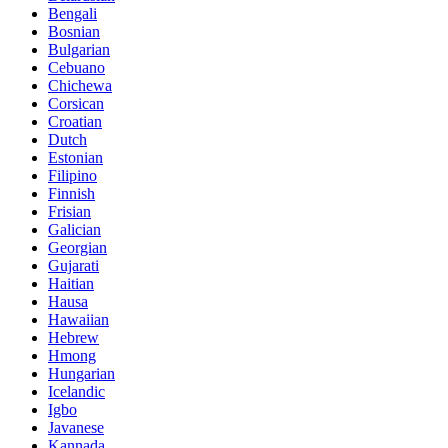
Bengali
Bosnian
Bulgarian
Cebuano
Chichewa
Corsican
Croatian
Dutch
Estonian
Filipino
Finnish
Frisian
Galician
Georgian
Gujarati
Haitian
Hausa
Hawaiian
Hebrew
Hmong
Hungarian
Icelandic
Igbo
Javanese
Kannada