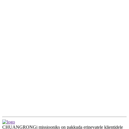
CHUANGRONGi missiooniks on pakkuda erinevatele klientidele