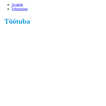
Avaleht
Tehasetuur
Töötuba