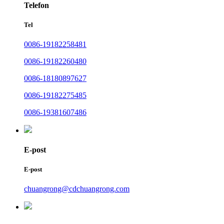
Telefon
Tel
0086-19182258481
0086-19182260480
0086-18180897627
0086-19182275485
0086-19381607486
E-post
E-post
chuangrong@cdchuangrong.com