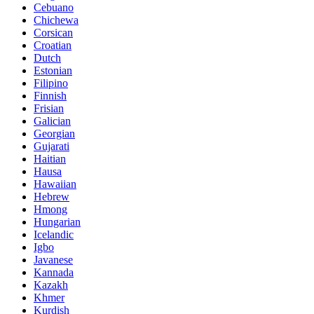
Cebuano
Chichewa
Corsican
Croatian
Dutch
Estonian
Filipino
Finnish
Frisian
Galician
Georgian
Gujarati
Haitian
Hausa
Hawaiian
Hebrew
Hmong
Hungarian
Icelandic
Igbo
Javanese
Kannada
Kazakh
Khmer
Kurdish