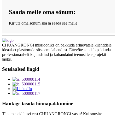
Saada meile oma sõnum:
Kirjuta oma sõnum siia ja saada see meile
CHUANGRONGi missiooniks on pakkuda erinevatele klientidele
ideaalset plasttorude süsteemi lahendust. Ettevõte suudab pakkuda
professionaalselt kujundatud ja kohandatud teenust teie projekti
jaoks.
Sotsiaalsed lingid
Hankige tasuta hinnapakkumine
Täname teid huvi eest CHUANGRONGi vastu! Kui soovite