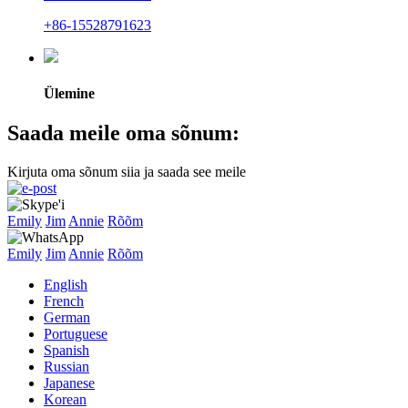
+86-15528791623
Ülemine
Saada meile oma sõnum:
Kirjuta oma sõnum siia ja saada see meile
Emily
Jim
Annie
Rõõm
Emily
Jim
Annie
Rõõm
English
French
German
Portuguese
Spanish
Russian
Japanese
Korean