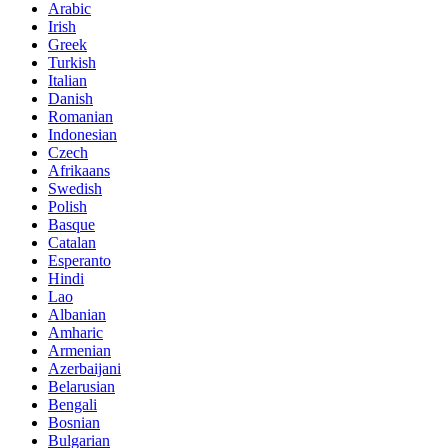
Arabic
Irish
Greek
Turkish
Italian
Danish
Romanian
Indonesian
Czech
Afrikaans
Swedish
Polish
Basque
Catalan
Esperanto
Hindi
Lao
Albanian
Amharic
Armenian
Azerbaijani
Belarusian
Bengali
Bosnian
Bulgarian