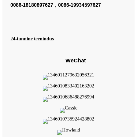
0086-18180897627，0086-19934597627
24-tunnine teenindus
WeChat