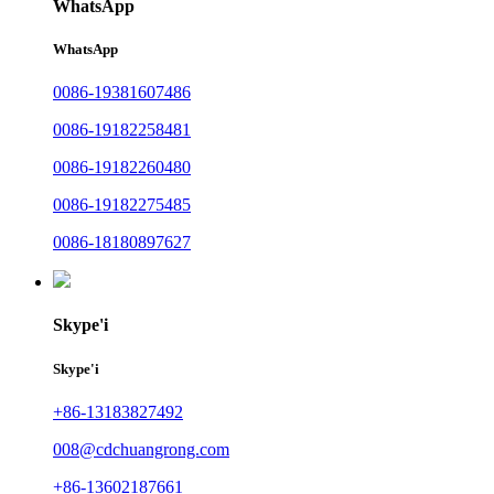
WhatsApp
WhatsApp
0086-19381607486
0086-19182258481
0086-19182260480
0086-19182275485
0086-18180897627
Skype'i
Skype'i
+86-13183827492
008@cdchuangrong.com
+86-13602187661