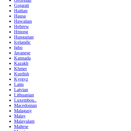
Georgian
Gujarati
Haitian
Hausa
Hawaiian
Hebrew
Hmong
Hungarian
Icelandic
Igbo
Javanese
Kannada
Kazakh
Khmer
Kurdish
Kyrgyz
Latin
Latvian
Lithuanian
Luxembou..
Macedonian
Malagasy
Malay
Malayalam
Maltese