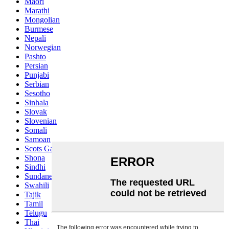
Maori
Marathi
Mongolian
Burmese
Nepali
Norwegian
Pashto
Persian
Punjabi
Serbian
Sesotho
Sinhala
Slovak
Slovenian
Somali
Samoan
Scots Gaelic
Shona
Sindhi
Sundanese
Swahili
Tajik
Tamil
Telugu
Thai