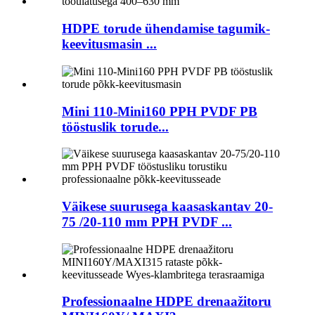
HDPE torude ühendamise tagumik-
keevitusmasin ...
Mini 110-Mini160 PPH PVDF PB
tööstuslik torude...
Väikese suurusega kaasaskantav 20-
75 /20-110 mm PPH PVDF ...
Professionaalne HDPE drenaažitoru