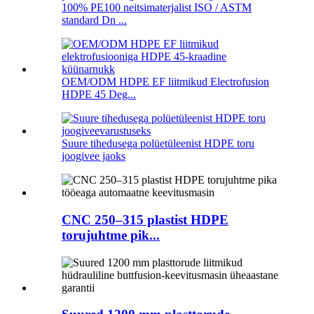
100% PE100 neitsimaterjalist ISO / ASTM
standard Dn ...
OEM/ODM HDPE EF liitmikud Electrofusion
HDPE 45 Deg...
Suure tihedusega polüetüleenist HDPE toru
joogivee jaoks
CNC 250–315 plastist HDPE
torujuhtme pik...