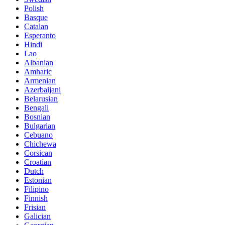
Polish
Basque
Catalan
Esperanto
Hindi
Lao
Albanian
Amharic
Armenian
Azerbaijani
Belarusian
Bengali
Bosnian
Bulgarian
Cebuano
Chichewa
Corsican
Croatian
Dutch
Estonian
Filipino
Finnish
Frisian
Galician