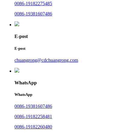
0086-19182275485
0086-19381607486
E-post
E-post
chuangrong@cdchuangrong.com
WhatsApp
WhatsApp
0086-19381607486
0086-19182258481
0086-19182260480