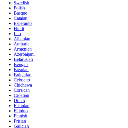
Swedish
Polish
Basque
Catalan
Esperanto
Hindi
Lao
Albanian
Amharic
Armenian
Azerbaijani
Belarusian
Bengali
Bosnian
Bulgarian
Cebuano
Chichewa
Corsican
Croatian
Dutch
Estonian
Filipino
Finnish
Frisian
Galician