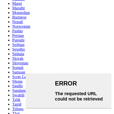
Maori
Marathi
Mongolian
Burmese
Nepali
Norwegian
Pashto
Persian
Punjabi
Serbian
Sesotho
Sinhala
Slovak
Slovenian
Somali
Samoan
Scots Gaelic
Shona
Sindhi
Sundanese
Swahili
Tajik
Tamil
Telugu
Thai