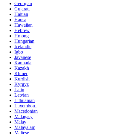
Georgian
Gujarati
Haitian
Hausa
Hawaiian
Hebrew
Hmong
Hungarian
Icelandic
Igbo
Javanese
Kannada
Kazakh
Khmer
Kurdish
Kyrgyz
Latin
Latvian
Lithuanian
Luxembou..
Macedonian
Malagasy
Malay
Malayalam
Maltese