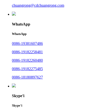
chuangrong@cdchuangrong.com
WhatsApp
WhatsApp
0086-19381607486
0086-19182258481
0086-19182260480
0086-19182275485
0086-18180897627
Skype'i
Skype'i