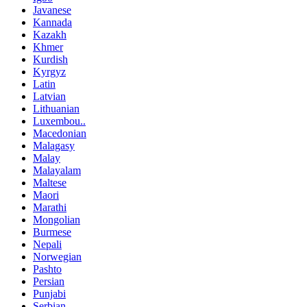
Javanese
Kannada
Kazakh
Khmer
Kurdish
Kyrgyz
Latin
Latvian
Lithuanian
Luxembou..
Macedonian
Malagasy
Malay
Malayalam
Maltese
Maori
Marathi
Mongolian
Burmese
Nepali
Norwegian
Pashto
Persian
Punjabi
Serbian