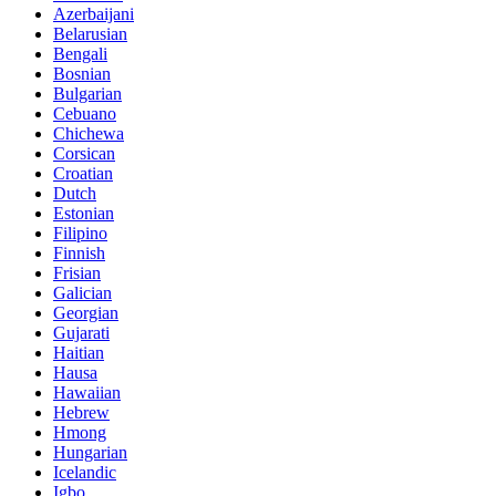
Azerbaijani
Belarusian
Bengali
Bosnian
Bulgarian
Cebuano
Chichewa
Corsican
Croatian
Dutch
Estonian
Filipino
Finnish
Frisian
Galician
Georgian
Gujarati
Haitian
Hausa
Hawaiian
Hebrew
Hmong
Hungarian
Icelandic
Igbo