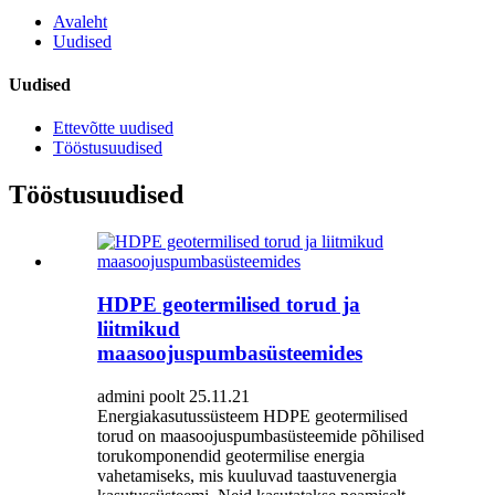
Avaleht
Uudised
Uudised
Ettevõtte uudised
Tööstusuudised
Tööstusuudised
HDPE geotermilised torud ja
liitmikud
maasoojuspumbasüsteemides
admini poolt 25.11.21
Energiakasutussüsteem HDPE geotermilised
torud on maasoojuspumbasüsteemide põhilised
torukomponendid geotermilise energia
vahetamiseks, mis kuuluvad taastuvenergia