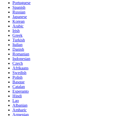
Portuguese
Spanish
Russian
Japanese
Korean
Arabic
Irish
Greek
Turkish
Italian
Danish
Romanian
Indonesian
Czech
Afrikaans
Swedish
Polish
Basque
Catalan
Esperanto
Hindi
Lao
Albanian
Amharic
Armenian