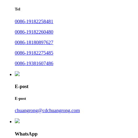
Tel
0086-19182258481
0086-19182260480
0086-18180897627
0086-19182275485
0086-19381607486
E-post
E-post
chuangrong@cdchuangrong.com
WhatsApp