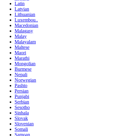
Latin
Latvian
Lithuanian
Luxembou..
Macedonian
Malagasy
Malay
Malayalam
Maltese
Maori
Marathi
Mongolian
Burmese
Nepali
Norwegian
Pashto
Persian
Punjabi
Serbian
Sesotho
Sinhala
Slovak
Slovenian
Somali
Samoan