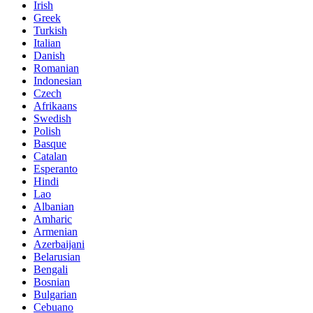
Irish
Greek
Turkish
Italian
Danish
Romanian
Indonesian
Czech
Afrikaans
Swedish
Polish
Basque
Catalan
Esperanto
Hindi
Lao
Albanian
Amharic
Armenian
Azerbaijani
Belarusian
Bengali
Bosnian
Bulgarian
Cebuano