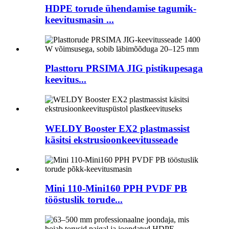
HDPE torude ühendamise tagumik-
keevitusmasin ...
Plasttoru PRSIMA JIG pistikupesaga
keevitus...
WELDY Booster EX2 plastmassist
käsitsi ekstrusioonkeevitusseade
Mini 110-Mini160 PPH PVDF PB
tööstuslik torude...