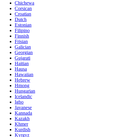
Chichewa
Corsican
Croatian
Dutch
Estonian
Filipino
Finnish
Frisian
Galician
Georgian
Gujarati
Haitian
Hausa
Hawaiian
Hebrew
Hmong
Hungarian
Icelandic
Igbo
Javanese
Kannada
Kazakh
Khmer
Kurdish
Kyrgyz