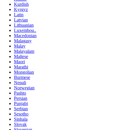
Kurdish
Kyrgyz
Latin
Latvian
Lithuanian
Luxembou..
Macedonian
Malagasy
Malay
Malayalam
Maltese
Maori
Marathi
Mongolian
Burmese
Nepali
Norwegian
Pashto
Persian
Punjabi
Serbian
Sesotho
Sinhala
Slovak
Slovenian