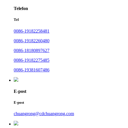
Telefon
Tel
0086-19182258481
0086-19182260480
0086-18180897627
0086-19182275485
0086-19381607486
E-post
E-post
chuangrong@cdchuangrong.com