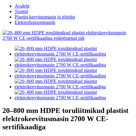
Avaleht
Tooted
Plastist keevitusmasin ja tööriist
Elektrofusioonimasin
20–800 mm HDPE toruliitmikud plastist
elektrokeevitusmasin 2700 W CE-
sertifikaadiga