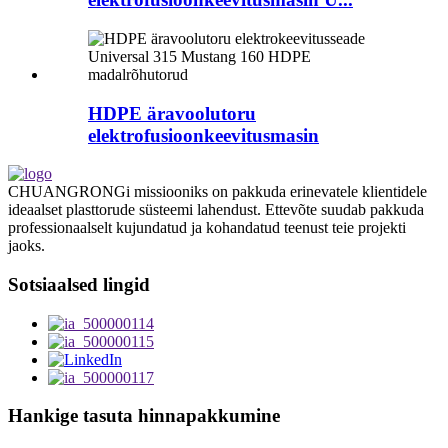
HDPE äravoolutoru
elektrofusioonkeevitusmasin
CHUANGRONGi missiooniks on pakkuda erinevatele klientidele
ideaalset plasttorude süsteemi lahendust. Ettevõte suudab pakkuda
professionaalselt kujundatud ja kohandatud teenust teie projekti
jaoks.
Sotsiaalsed lingid
Hankige tasuta hinnapakkumine