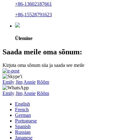
+86-13602187661
+86-15528791623
Ülemine
Saada meile oma sõnum:
Kirjuta oma sõnum siia ja saada see meile
Emily
Jim
Annie
Rõõm
Emily
Jim
Annie
Rõõm
English
French
German
Portuguese
Spanish
Russian
Japanese