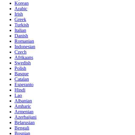
Korean
Arabic
Irish
Greek
Turkish
Italian
Danish
Romanian
Indonesian
Czech
Afrikaans
Swedish
Polish
Basque
Catalan
Esperanto
Hindi
Lao
Albanian
Amharic
Armenian
Azerbaijani
Belarusian
Bengali
Bosnian