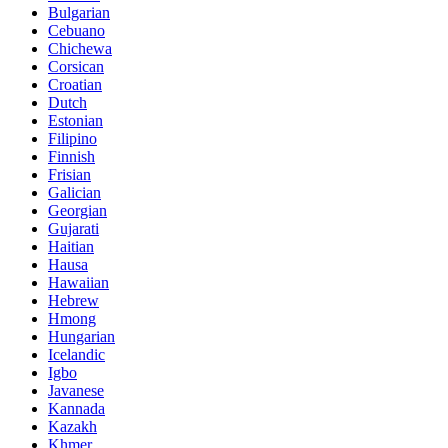
Bulgarian
Cebuano
Chichewa
Corsican
Croatian
Dutch
Estonian
Filipino
Finnish
Frisian
Galician
Georgian
Gujarati
Haitian
Hausa
Hawaiian
Hebrew
Hmong
Hungarian
Icelandic
Igbo
Javanese
Kannada
Kazakh
Khmer