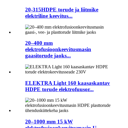
20-315HDPE torude ja liitmike
elektriline keevitus...
20–400 mm
elektrofusioonkeevitusmasin
gaasitorude jaoks...
ELEKTRA Light 160 kaasaskantav
HDPE torude elektrofuusor...
20–1000 mm 15 kW
elektrofusioonkeevitusmasin U...