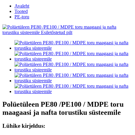
Avaleht
Tooted
PE-toru
Polüetüleen PE80 /PE100 / MDPE toru
maagaasi ja nafta torustiku süsteemile
Lühike kirjeldus: