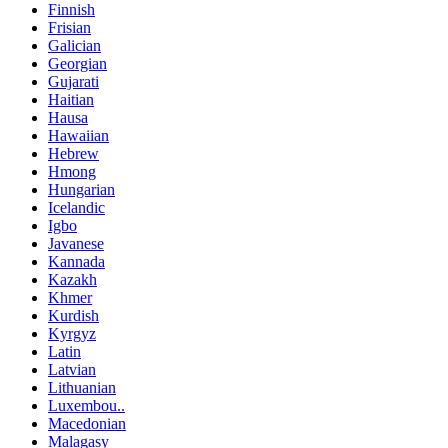
Finnish
Frisian
Galician
Georgian
Gujarati
Haitian
Hausa
Hawaiian
Hebrew
Hmong
Hungarian
Icelandic
Igbo
Javanese
Kannada
Kazakh
Khmer
Kurdish
Kyrgyz
Latin
Latvian
Lithuanian
Luxembou..
Macedonian
Malagasy