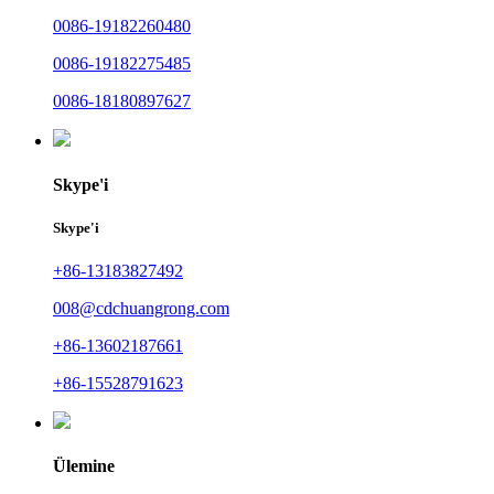
0086-19182260480
0086-19182275485
0086-18180897627
Skype'i
Skype'i
+86-13183827492
008@cdchuangrong.com
+86-13602187661
+86-15528791623
Ülemine