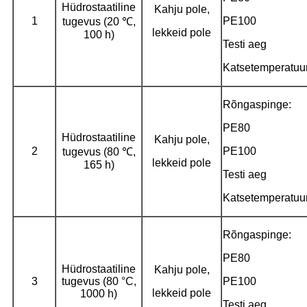
Hüdrostaatiline
Kahju pole,
1
PE100
tugevus (20 ℃,
lekkeid pole
100 h)
Testi aeg
Katsetemperatuu
Rõngaspinge:
PE80
Hüdrostaatiline
Kahju pole,
2
PE100
tugevus (80 ℃,
lekkeid pole
165 h)
Testi aeg
Katsetemperatuu
Rõngaspinge:
PE80
Hüdrostaatiline
Kahju pole,
3
tugevus (80 °C,
PE100
lekkeid pole
1000 h)
Testi aeg