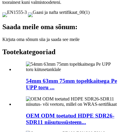
toorainest kuni valmistoodeteni.
Saada meile oma sõnum:
Kirjuta oma sõnum siia ja saada see meile
Tootekategooriad
54mm 63mm 75mm topeltkaitsega Pe
UPP toru ...
OEM ODM toetatud HDPE SDR26-
SDR11 niisutussüsteem...