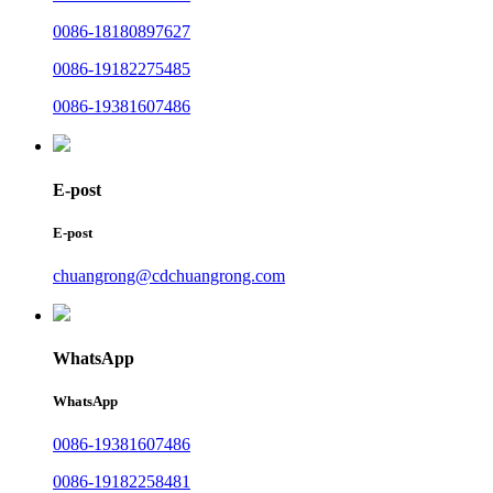
0086-18180897627
0086-19182275485
0086-19381607486
E-post
E-post
chuangrong@cdchuangrong.com
WhatsApp
WhatsApp
0086-19381607486
0086-19182258481