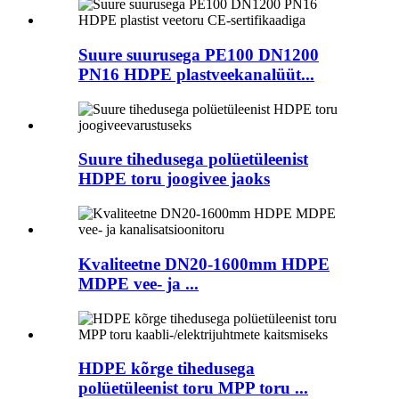
Suure suurusega PE100 DN1200
PN16 HDPE plastveekanalüüt...
Suure tihedusega polüetüleenist
HDPE toru joogivee jaoks
Kvaliteetne DN20-1600mm HDPE
MDPE vee- ja ...
HDPE kõrge tihedusega
polüetüleenist toru MPP toru ...