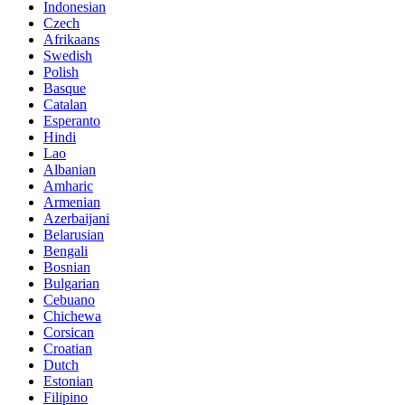
Indonesian
Czech
Afrikaans
Swedish
Polish
Basque
Catalan
Esperanto
Hindi
Lao
Albanian
Amharic
Armenian
Azerbaijani
Belarusian
Bengali
Bosnian
Bulgarian
Cebuano
Chichewa
Corsican
Croatian
Dutch
Estonian
Filipino