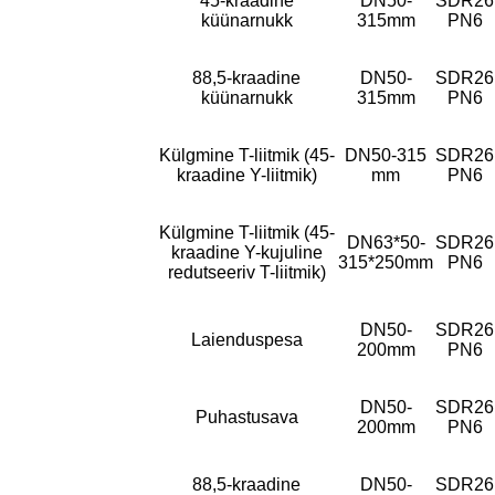
45-kraadine
DN50-
SDR26
küünarnukk
315mm
PN6
88,5-kraadine
DN50-
SDR26
küünarnukk
315mm
PN6
Külgmine T-liitmik (45-
DN50-315
SDR26
kraadine Y-liitmik)
mm
PN6
Külgmine T-liitmik (45-
DN63*50-
SDR26
kraadine Y-kujuline
315*250mm
PN6
redutseeriv T-liitmik)
DN50-
SDR26
Laienduspesa
200mm
PN6
DN50-
SDR26
Puhastusava
200mm
PN6
88,5-kraadine
DN50-
SDR26