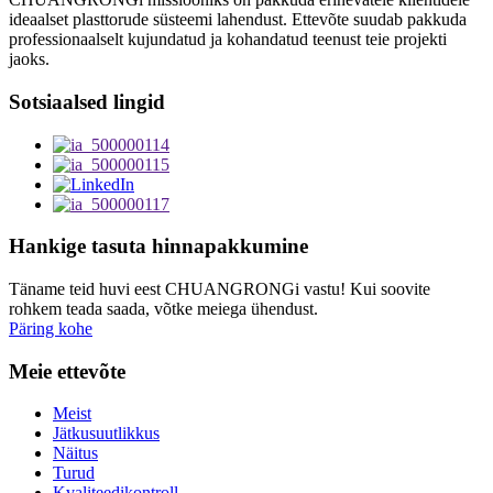
ideaalset plasttorude süsteemi lahendust. Ettevõte suudab pakkuda
professionaalselt kujundatud ja kohandatud teenust teie projekti
jaoks.
Sotsiaalsed lingid
Hankige tasuta hinnapakkumine
Täname teid huvi eest CHUANGRONGi vastu! Kui soovite
rohkem teada saada, võtke meiega ühendust.
Päring kohe
Meie ettevõte
Meist
Jätkusuutlikkus
Näitus
Turud
Kvaliteedikontroll