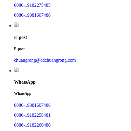
0086-19182275485
0086-19381607486
E-post
E-post
chuangrong@cdchuangrong.com
WhatsApp
WhatsApp
0086-19381607486
0086-19182258481
0086-19182260480