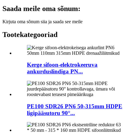
Saada meile oma sõnum:
Kirjuta oma sõnum siia ja saada see meile
Tootekategooriad
Kerge sifoon-elektrokeeruva
ankurduslindiga PN...
PE100 SDR26 PN6 50-315mm HDPE
ligipääsutoru 90°...