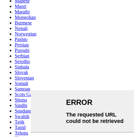
Maltese
Maori
Marathi
Mongolian
Burmese
Nepali
Norwegian
Pashto
Persian
Punjabi
Serbian
Sesotho
Sinhala
Slovak
Slovenian
Somali
Samoan
Scots Gaelic
Shona
Sindhi
Sundanese
Swahili
Tajik
Tamil
Telugu