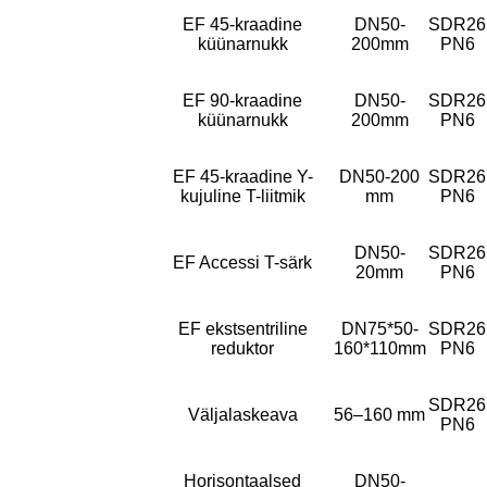
EF 45-kraadine
DN50-
SDR26
küünarnukk
200mm
PN6
EF 90-kraadine
DN50-
SDR26
küünarnukk
200mm
PN6
EF 45-kraadine Y-
DN50-200
SDR26
kujuline T-liitmik
mm
PN6
DN50-
SDR26
EF Accessi T-särk
20mm
PN6
EF ekstsentriline
DN75*50-
SDR26
reduktor
160*110mm
PN6
SDR26
Väljalaskeava
56–160 mm
PN6
Horisontaalsed
DN50-