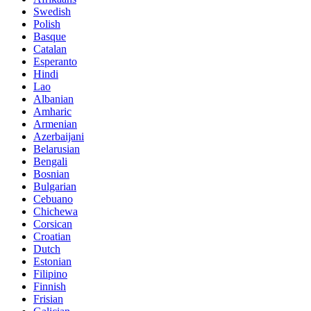
Swedish
Polish
Basque
Catalan
Esperanto
Hindi
Lao
Albanian
Amharic
Armenian
Azerbaijani
Belarusian
Bengali
Bosnian
Bulgarian
Cebuano
Chichewa
Corsican
Croatian
Dutch
Estonian
Filipino
Finnish
Frisian