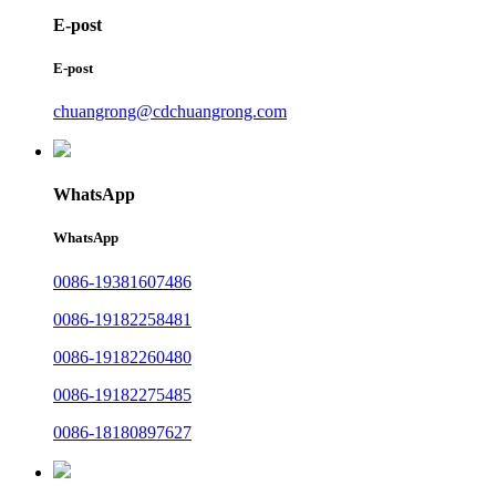
E-post
E-post
chuangrong@cdchuangrong.com
WhatsApp
WhatsApp
0086-19381607486
0086-19182258481
0086-19182260480
0086-19182275485
0086-18180897627