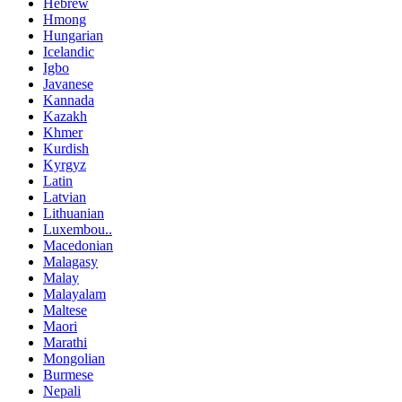
Hebrew
Hmong
Hungarian
Icelandic
Igbo
Javanese
Kannada
Kazakh
Khmer
Kurdish
Kyrgyz
Latin
Latvian
Lithuanian
Luxembou..
Macedonian
Malagasy
Malay
Malayalam
Maltese
Maori
Marathi
Mongolian
Burmese
Nepali