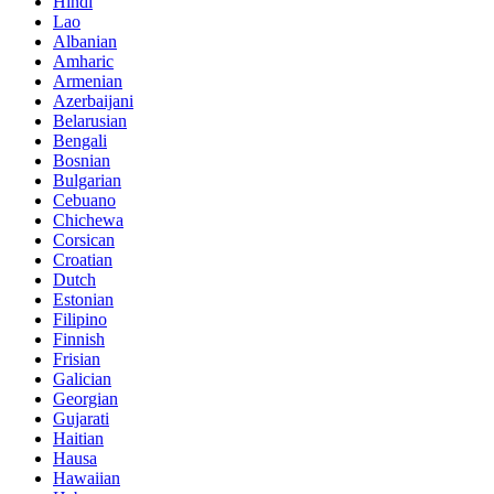
Hindi
Lao
Albanian
Amharic
Armenian
Azerbaijani
Belarusian
Bengali
Bosnian
Bulgarian
Cebuano
Chichewa
Corsican
Croatian
Dutch
Estonian
Filipino
Finnish
Frisian
Galician
Georgian
Gujarati
Haitian
Hausa
Hawaiian