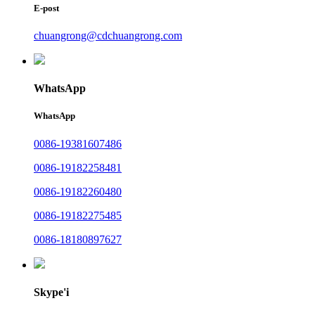
E-post
chuangrong@cdchuangrong.com
WhatsApp
WhatsApp
0086-19381607486
0086-19182258481
0086-19182260480
0086-19182275485
0086-18180897627
Skype'i