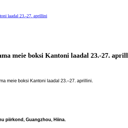
 laadal 23.-27. aprillini
 meie boksi Kantoni laadal 23.-27. aprill
a meie boksi Kantoni laadal 23.–27. aprillini.
hu piirkond, Guangzhou, Hiina.