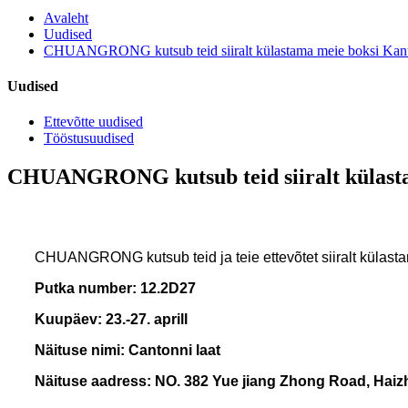
Avaleht
Uudised
CHUANGRONG kutsub teid siiralt külastama meie boksi Kantoni
Uudised
Ettevõtte uudised
Tööstusuudised
CHUANGRONG kutsub teid siiralt külastama
CHUANGRONG kutsub teid ja teie ettevõtet siiralt külastam
Putka number: 12.2D27
Kuupäev: 23.-27. aprill
Näituse nimi: Cantonni laat
Näituse aadress: NO. 382 Yue jiang Zhong Road, Haiz