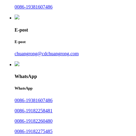
0086-19381607486
E-post
E-post
chuangrong@cdchuangrong.com
WhatsApp
WhatsApp
0086-19381607486
0086-19182258481
0086-19182260480
0086-19182275485