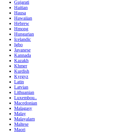
Gujarati
Haitian
Hausa
Hawaiian
Hebrew
Hmong
Hungarian
Icelandic
Igbo
Javanese
Kannada
Kazakh
Khmer
Kurdish
Kyrgyz
Latin
Latvian
Lithuanian
Luxembou..
Macedonian
Malagasy
Malay
Malayalam
Maltese
Maori