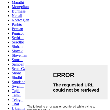
Marathi
Mongolian
Burmese
Nepali
Norwegian
Pashto
Persian
Punjabi
Serbian
Sesotho
Sinhala
Slovak
Slovenian
Somali
Samoan
Scots Gaelic
Shona
Sindhi
Sundanese
Swahili
Tajik
Tamil
Telugu
Thai
Ukrainian