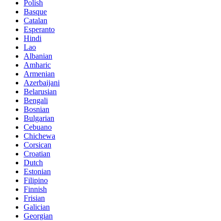
Polish
Basque
Catalan
Esperanto
Hindi
Lao
Albanian
Amharic
Armenian
Azerbaijani
Belarusian
Bengali
Bosnian
Bulgarian
Cebuano
Chichewa
Corsican
Croatian
Dutch
Estonian
Filipino
Finnish
Frisian
Galician
Georgian