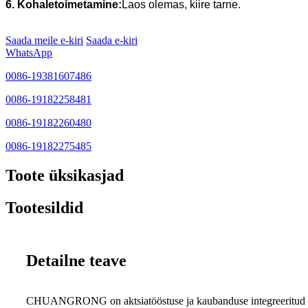
6. Kohaletoimetamine:
Laos olemas, kiire tarne.
Saada meile e-kiri
Saada e-kiri
WhatsApp
0086-19381607486
0086-19182258481
0086-19182260480
0086-19182275485
Toote üksikasjad
Tootesildid
Detailne teave
CHUANGRONG on aktsiatööstuse ja kaubanduse integreeritud ettev