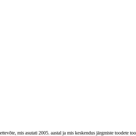
õte, mis asutati 2005. aastal ja mis keskendus järgmiste toodete too