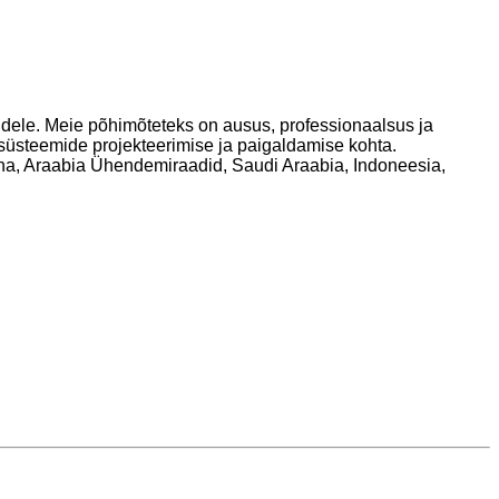
ele. Meie põhimõteteks on ausus, professionaalsus ja
süsteemide projekteerimise ja paigaldamise kohta.
yana, Araabia Ühendemiraadid, Saudi Araabia, Indoneesia,