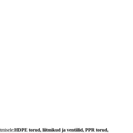
tmisele:
HDPE torud, liitmikud ja ventiilid, PPR torud,