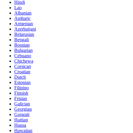
Hindi
Lao
Albanian
Amharic
Armenian
Azerbaijani
Belarusian
Bengali
Bosnian
Bulgarian
Cebuano
Chichewa
Corsican
Croatian
Dutch
Estonian
Filipino
Finnish
Frisian
Galician
Georgian
Gujarati
Haitian
Hausa
Hawaiian