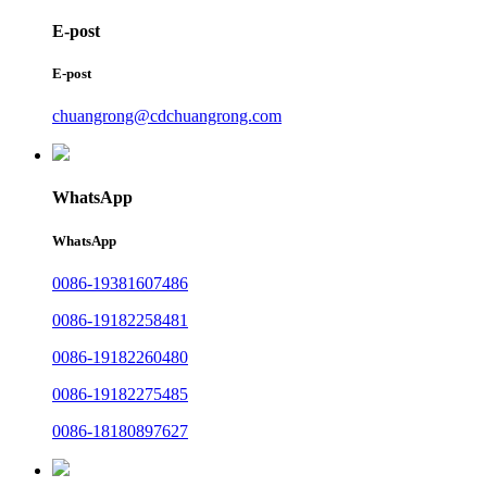
E-post
E-post
chuangrong@cdchuangrong.com
WhatsApp
WhatsApp
0086-19381607486
0086-19182258481
0086-19182260480
0086-19182275485
0086-18180897627