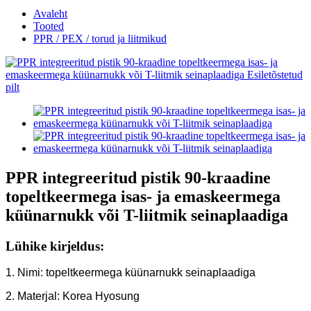
Avaleht
Tooted
PPR / PEX / torud ja liitmikud
PPR integreeritud pistik 90-kraadine
topeltkeermega isas- ja emaskeermega
küünarnukk või T-liitmik seinaplaadiga
Lühike kirjeldus:
1. Nimi: topeltkeermega küünarnukk seinaplaadiga
2. Materjal: Korea Hyosung