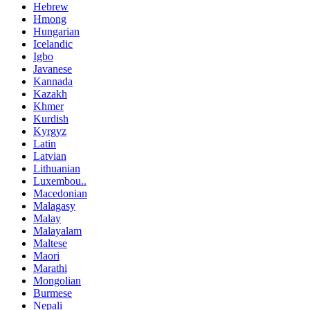
Hebrew
Hmong
Hungarian
Icelandic
Igbo
Javanese
Kannada
Kazakh
Khmer
Kurdish
Kyrgyz
Latin
Latvian
Lithuanian
Luxembou..
Macedonian
Malagasy
Malay
Malayalam
Maltese
Maori
Marathi
Mongolian
Burmese
Nepali