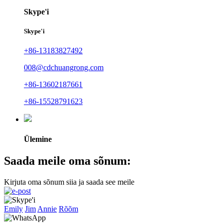
Skype'i
Skype'i
+86-13183827492
008@cdchuangrong.com
+86-13602187661
+86-15528791623
Ülemine
Saada meile oma sõnum:
Kirjuta oma sõnum siia ja saada see meile
Emily
Jim
Annie
Rõõm