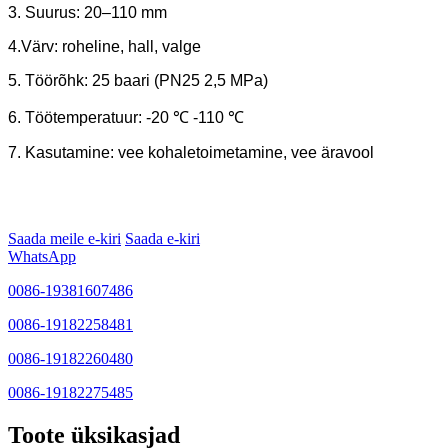
3. Suurus: 20–110 mm
4.Värv: roheline, hall, valge
5. Töörõhk: 25 baari (PN25 2,5 MPa)
6. Töötemperatuur: -20 ℃ -110 ℃
7. Kasutamine: vee kohaletoimetamine, vee äravool
Saada meile e-kiri
Saada e-kiri
WhatsApp
0086-19381607486
0086-19182258481
0086-19182260480
0086-19182275485
Toote üksikasjad